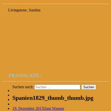
Livingstone, Sambia
TRANSLATE:
Suchen nach:
Spanien1829_thumb_thumb.jpg
19. Dezember 2015
Dani Wagner