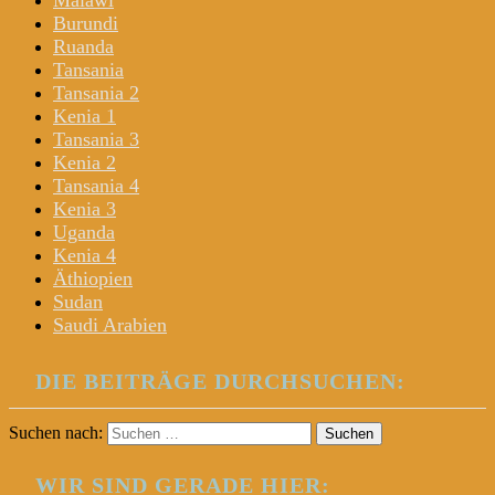
Malawi
Burundi
Ruanda
Tansania
Tansania 2
Kenia 1
Tansania 3
Kenia 2
Tansania 4
Kenia 3
Uganda
Kenia 4
Äthiopien
Sudan
Saudi Arabien
DIE BEITRÄGE DURCHSUCHEN:
Suchen nach:
WIR SIND GERADE HIER: