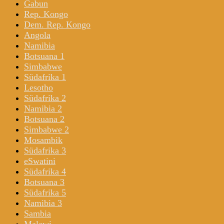
Gabun
Rep. Kongo
Dem. Rep. Kongo
Angola
Namibia
Botsuana 1
Simbabwe
Südafrika 1
Lesotho
Südafrika 2
Namibia 2
Botsuana 2
Simbabwe 2
Mosambik
Südafrika 3
eSwatini
Südafrika 4
Botsuana 3
Südafrika 5
Namibia 3
Sambia