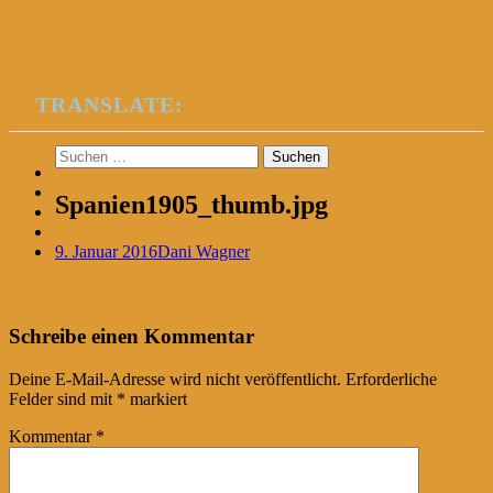
TRANSLATE:
Suchen
nach:
Spanien1905_thumb.jpg
9. Januar 2016
Dani Wagner
Post
←
Schreibe einen Kommentar
navigation
Deine E-Mail-Adresse wird nicht veröffentlicht.
Erforderliche
Felder sind mit
*
markiert
Kommentar
*