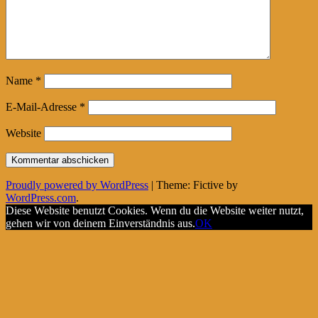
Name
*
E-Mail-Adresse
*
Website
Proudly powered by WordPress
|
Theme: Fictive by
WordPress.com
.
Diese Website benutzt Cookies. Wenn du die Website weiter nutzt,
gehen wir von deinem Einverständnis aus.
OK