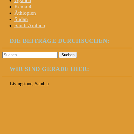
Uganda
Kenia 4
Äthiopien
Sudan
Saudi Arabien
DIE BEITRÄGE DURCHSUCHEN:
Suchen
nach:
WIR SIND GERADE HIER:
Livingstone, Sambia