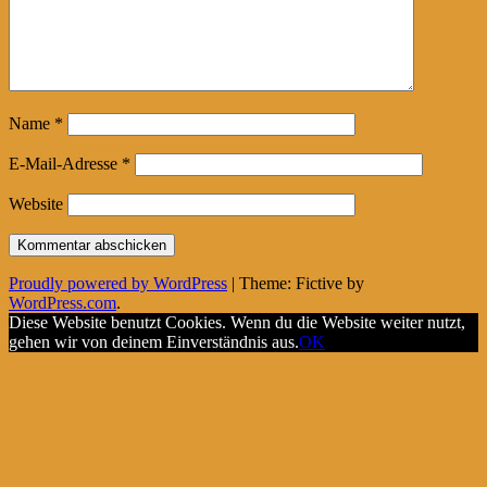
Name
*
E-Mail-Adresse
*
Website
Proudly powered by WordPress
|
Theme: Fictive by
WordPress.com
.
Diese Website benutzt Cookies. Wenn du die Website weiter nutzt,
gehen wir von deinem Einverständnis aus.
OK