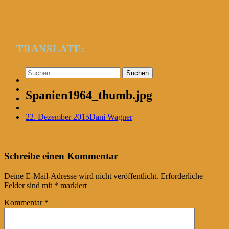
TRANSLATE:
Suchen
nach:
Spanien1964_thumb.jpg
22. Dezember 2015
Dani Wagner
Post
←
Schreibe einen Kommentar
navigation
Deine E-Mail-Adresse wird nicht veröffentlicht.
Erforderliche
Felder sind mit
*
markiert
Kommentar
*