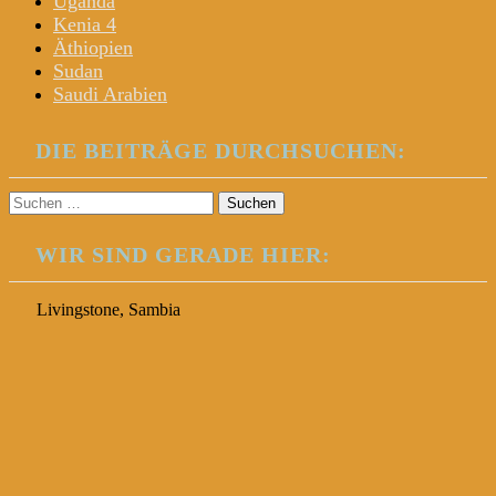
Uganda
Kenia 4
Äthiopien
Sudan
Saudi Arabien
DIE BEITRÄGE DURCHSUCHEN:
Suchen
nach:
WIR SIND GERADE HIER:
Livingstone, Sambia