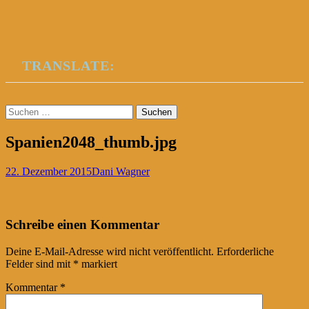
TRANSLATE:
Suchen
nach:
Spanien2048_thumb.jpg
22. Dezember 2015
Dani Wagner
Post
←
Schreibe einen Kommentar
navigation
Deine E-Mail-Adresse wird nicht veröffentlicht.
Erforderliche
Felder sind mit
*
markiert
Kommentar
*