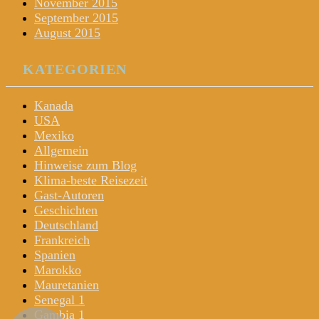
November 2015
September 2015
August 2015
KATEGORIEN
Kanada
USA
Mexiko
Allgemein
Hinweise zum Blog
Klima-beste Reisezeit
Gast-Autoren
Geschichten
Deutschland
Frankreich
Spanien
Marokko
Mauretanien
Senegal 1
Gambia 1