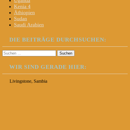
Uganda
Kenia 4
Äthiopien
Sudan
Saudi Arabien
DIE BEITRÄGE DURCHSUCHEN:
Suchen
nach:
WIR SIND GERADE HIER:
Livingstone, Sambia