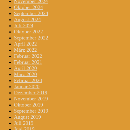
November 2024
Oktober 2024
September 2024
August 2024
Juli 2024
Oktober 2022
September 2022
April 2022
März 2022
Februar 2022
Februar 2021
April 2020
März 2020
Februar 2020
Januar 2020
Dezember 2019
November 2019
Oktober 2019
September 2019
August 2019
Juli 2019
Juni 2019