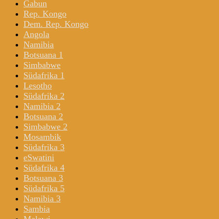
Gabun
Rep. Kongo
Dem. Rep. Kongo
Angola
Namibia
Botsuana 1
Simbabwe
Südafrika 1
Lesotho
Südafrika 2
Namibia 2
Botsuana 2
Simbabwe 2
Mosambik
Südafrika 3
eSwatini
Südafrika 4
Botsuana 3
Südafrika 5
Namibia 3
Sambia