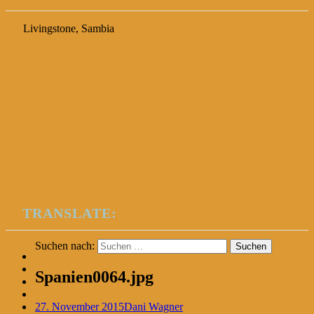
Livingstone, Sambia
TRANSLATE:
Suchen nach:
Spanien0064.jpg
27. November 2015
Dani Wagner