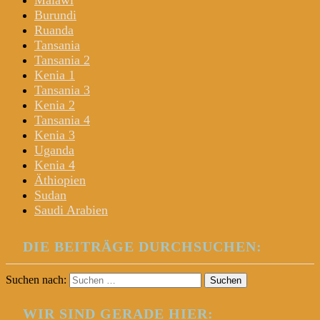
Malawi
Burundi
Ruanda
Tansania
Tansania 2
Kenia 1
Tansania 3
Kenia 2
Tansania 4
Kenia 3
Uganda
Kenia 4
Äthiopien
Sudan
Saudi Arabien
DIE BEITRÄGE DURCHSUCHEN:
Suchen nach:
WIR SIND GERADE HIER: