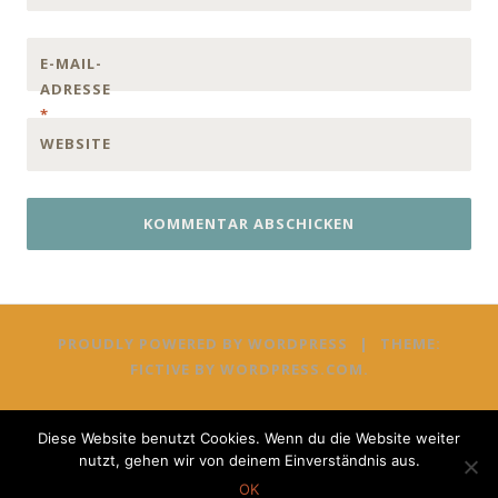
E-MAIL-
ADRESSE
*
WEBSITE
PROUDLY POWERED BY WORDPRESS
|
THEME:
FICTIVE BY
WORDPRESS.COM
.
Diese Website benutzt Cookies. Wenn du die Website weiter
nutzt, gehen wir von deinem Einverständnis aus.
OK