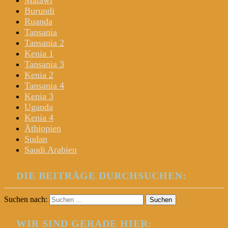
Malawi
Burundi
Ruanda
Tansania
Tansania 2
Kenia 1
Tansania 3
Kenia 2
Tansania 4
Kenia 3
Uganda
Kenia 4
Äthiopien
Sudan
Saudi Arabien
DIE BEITRÄGE DURCHSUCHEN:
Suchen nach:
WIR SIND GERADE HIER: