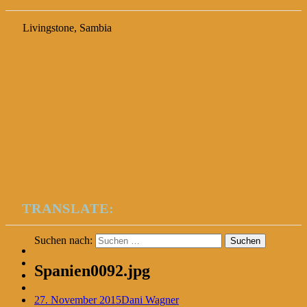
Livingstone, Sambia
TRANSLATE:
Suchen nach:
Spanien0092.jpg
27. November 2015
Dani Wagner