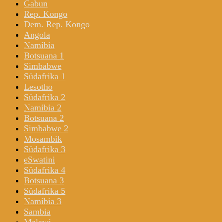
Gabun
Rep. Kongo
Dem. Rep. Kongo
Angola
Namibia
Botsuana 1
Simbabwe
Südafrika 1
Lesotho
Südafrika 2
Namibia 2
Botsuana 2
Simbabwe 2
Mosambik
Südafrika 3
eSwatini
Südafrika 4
Botsuana 3
Südafrika 5
Namibia 3
Sambia