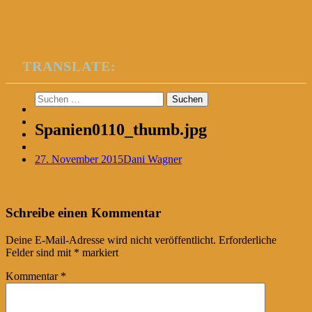
TRANSLATE:
Suchen
nach:
Spanien0110_thumb.jpg
27. November 2015
Dani Wagner
Post
←
Schreibe einen Kommentar
navigation
Deine E-Mail-Adresse wird nicht veröffentlicht.
Erforderliche
Felder sind mit
*
markiert
Kommentar
*