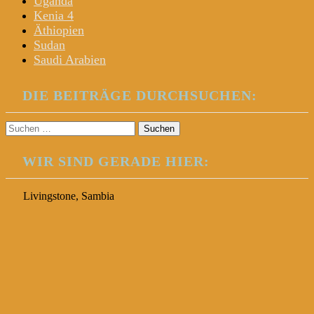
Uganda
Kenia 4
Äthiopien
Sudan
Saudi Arabien
DIE BEITRÄGE DURCHSUCHEN:
Suchen
nach:
WIR SIND GERADE HIER:
Livingstone, Sambia