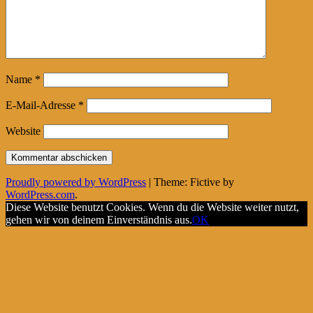
Name
*
E-Mail-Adresse
*
Website
Proudly powered by WordPress
|
Theme: Fictive by
WordPress.com
.
Diese Website benutzt Cookies. Wenn du die Website weiter nutzt,
gehen wir von deinem Einverständnis aus.
OK