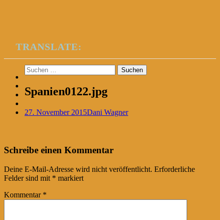
TRANSLATE:
Suchen
nach:
Spanien0122.jpg
27. November 2015
Dani Wagner
Post
←
Schreibe einen Kommentar
navigation
Deine E-Mail-Adresse wird nicht veröffentlicht.
Erforderliche
Felder sind mit
*
markiert
Kommentar
*