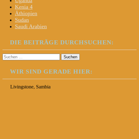
Uganda
Kenia 4
Äthiopien
Sudan
Saudi Arabien
DIE BEITRÄGE DURCHSUCHEN:
Suchen
nach:
WIR SIND GERADE HIER:
Livingstone, Sambia