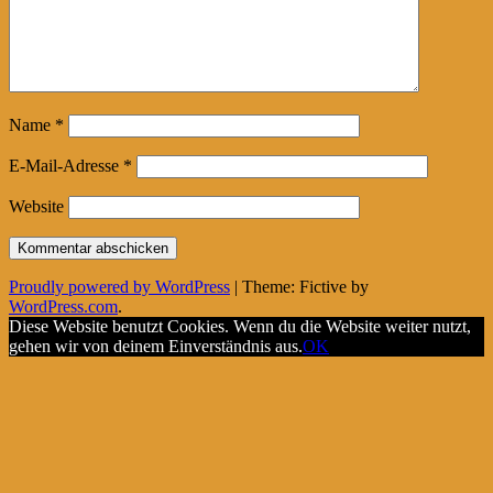
Name
*
E-Mail-Adresse
*
Website
Proudly powered by WordPress
|
Theme: Fictive by
WordPress.com
.
Diese Website benutzt Cookies. Wenn du die Website weiter nutzt,
gehen wir von deinem Einverständnis aus.
OK