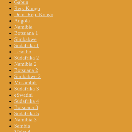
Gabun
Rep. Kongo
Dem. Rep. Kongo
Angola
Namibia
Botsuana 1
Simbabwe
Südafrika 1
Lesotho
Südafrika 2
Namibia 2
Botsuana 2
Simbabwe 2
Mosambik
Südafrika 3
eSwatini
Südafrika 4
Botsuana 3
Südafrika 5
Namibia 3
Sambia