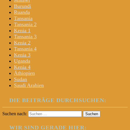
Malawi
Burundi
Ruanda
Tansania
Tansania 2
Kenia 1
Tansania 3
Kenia 2
Tansania 4
Kenia 3
Uganda
Kenia 4
Äthiopien
Sudan
Saudi Arabien
DIE BEITRÄGE DURCHSUCHEN:
Suchen nach:
WIR SIND GERADE HIER: