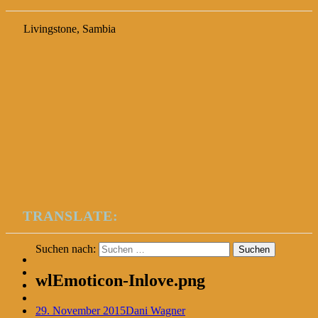
Livingstone, Sambia
TRANSLATE:
Suchen nach:
wlEmoticon-Inlove.png
29. November 2015
Dani Wagner