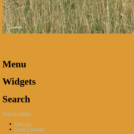
Dani und Didi unterwegs
Menu
Widgets
Search
Skip to content
Über uns
Unser Fahrzeug