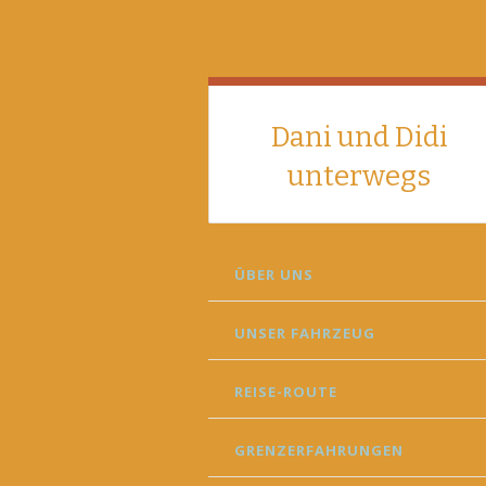
Dani und Didi
unterwegs
SKIP
ÜBER UNS
TO
CONTENT
UNSER FAHRZEUG
REISE-ROUTE
GRENZERFAHRUNGEN