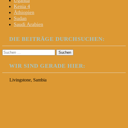
Uganda
Kenia 4
Äthiopien
Sudan
Saudi Arabien
DIE BEITRÄGE DURCHSUCHEN:
Suchen
nach:
WIR SIND GERADE HIER:
Livingstone, Sambia