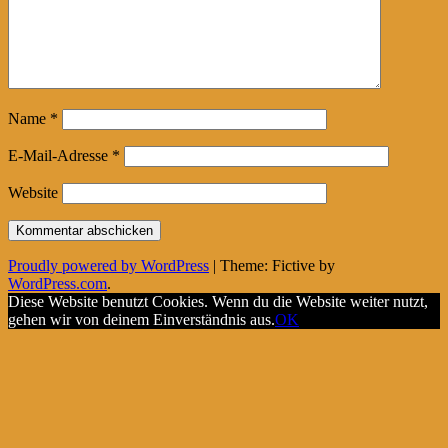
Name
*
E-Mail-Adresse
*
Website
Proudly powered by WordPress
|
Theme: Fictive by
WordPress.com
.
Diese Website benutzt Cookies. Wenn du die Website weiter nutzt,
gehen wir von deinem Einverständnis aus.
OK