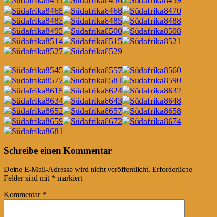
Post
←
→
Schreibe einen Kommentar
navigation
Deine E-Mail-Adresse wird nicht veröffentlicht.
Erforderliche
Felder sind mit
*
markiert
Kommentar
*