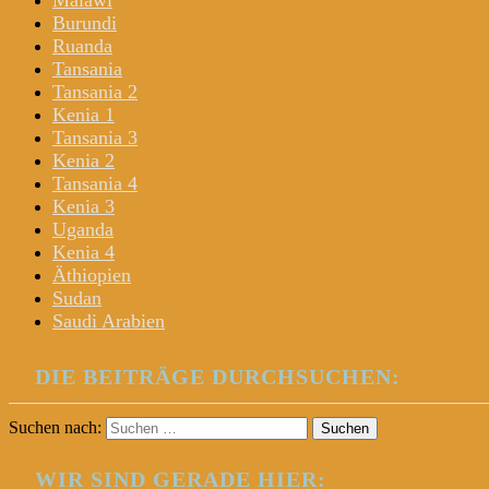
Malawi
Burundi
Ruanda
Tansania
Tansania 2
Kenia 1
Tansania 3
Kenia 2
Tansania 4
Kenia 3
Uganda
Kenia 4
Äthiopien
Sudan
Saudi Arabien
DIE BEITRÄGE DURCHSUCHEN:
Suchen nach:
WIR SIND GERADE HIER: