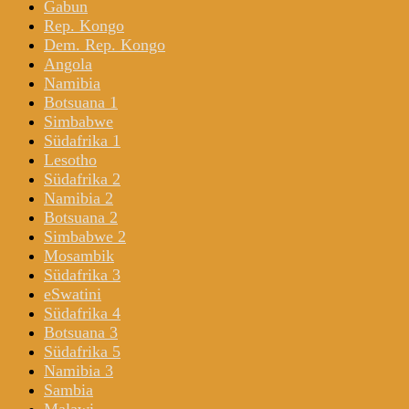
Gabun
Rep. Kongo
Dem. Rep. Kongo
Angola
Namibia
Botsuana 1
Simbabwe
Südafrika 1
Lesotho
Südafrika 2
Namibia 2
Botsuana 2
Simbabwe 2
Mosambik
Südafrika 3
eSwatini
Südafrika 4
Botsuana 3
Südafrika 5
Namibia 3
Sambia