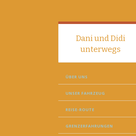
Dani und Didi
unterwegs
SKIP
ÜBER UNS
TO
CONTENT
UNSER FAHRZEUG
REISE-ROUTE
GRENZERFAHRUNGEN