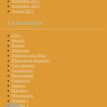
November 2015
September 2015
August 2015
KATEGORIEN
USA
Mexiko
Kanada
Allgemein
Hinweise zum Blog
Klima-beste Reisezeit
Gast-Autoren
Geschichten
Deutschland
Frankreich
Spanien
Marokko
Mauretanien
Senegal 1
Gambia 1