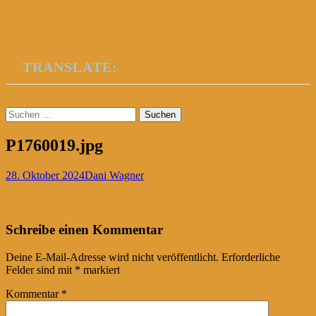
TRANSLATE:
Suchen
nach:
P1760019.jpg
28. Oktober 2024
Dani Wagner
Post
←
Schreibe einen Kommentar
navigation
Deine E-Mail-Adresse wird nicht veröffentlicht.
Erforderliche
Felder sind mit
*
markiert
Kommentar
*