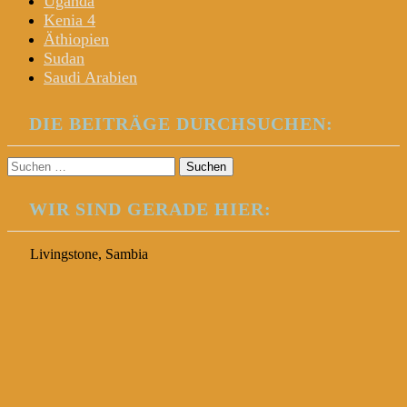
Uganda
Kenia 4
Äthiopien
Sudan
Saudi Arabien
DIE BEITRÄGE DURCHSUCHEN:
Suchen
nach:
WIR SIND GERADE HIER:
Livingstone, Sambia