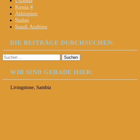
Uganda
Kenia 4
Äthiopien
Sudan
Saudi Arabien
DIE BEITRÄGE DURCHSUCHEN:
Suchen
nach:
WIR SIND GERADE HIER:
Livingstone, Sambia