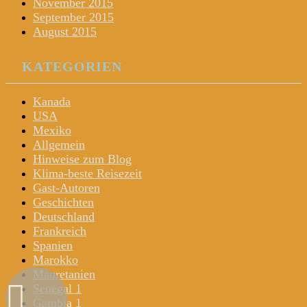
November 2015
September 2015
August 2015
KATEGORIEN
Kanada
USA
Mexiko
Allgemein
Hinweise zum Blog
Klima-beste Reisezeit
Gast-Autoren
Geschichten
Deutschland
Frankreich
Spanien
Marokko
Mauretanien
Senegal 1
Gambia 1