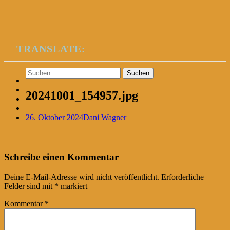
TRANSLATE:
Suchen
nach:
20241001_154957.jpg
26. Oktober 2024
Dani Wagner
Post
←
Schreibe einen Kommentar
navigation
Deine E-Mail-Adresse wird nicht veröffentlicht.
Erforderliche
Felder sind mit
*
markiert
Kommentar
*