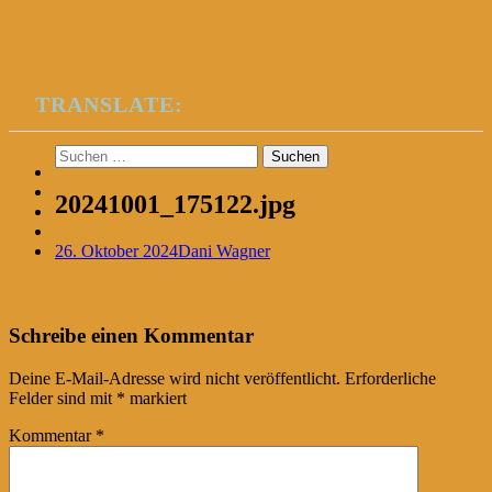
TRANSLATE:
Suchen
nach:
20241001_175122.jpg
26. Oktober 2024
Dani Wagner
Post
←
Schreibe einen Kommentar
navigation
Deine E-Mail-Adresse wird nicht veröffentlicht.
Erforderliche
Felder sind mit
*
markiert
Kommentar
*