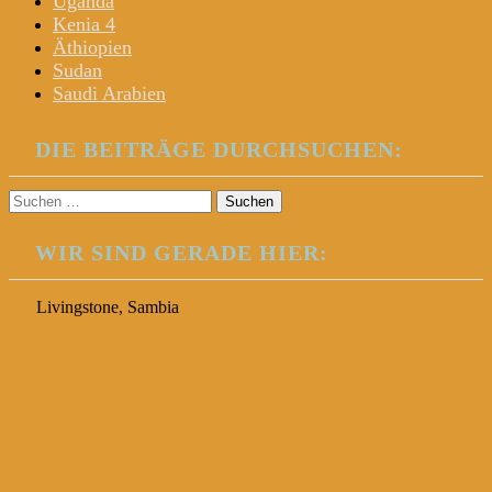
Uganda
Kenia 4
Äthiopien
Sudan
Saudi Arabien
DIE BEITRÄGE DURCHSUCHEN:
Suchen
nach:
WIR SIND GERADE HIER:
Livingstone, Sambia