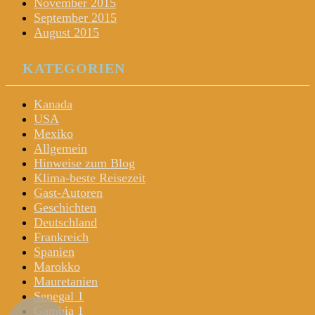
November 2015
September 2015
August 2015
KATEGORIEN
Kanada
USA
Mexiko
Allgemein
Hinweise zum Blog
Klima-beste Reisezeit
Gast-Autoren
Geschichten
Deutschland
Frankreich
Spanien
Marokko
Mauretanien
Senegal 1
Gambia 1