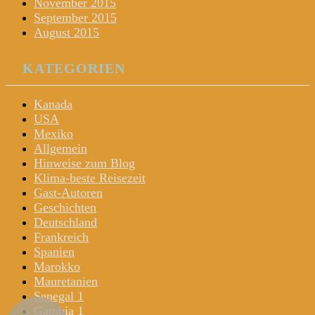
November 2015
September 2015
August 2015
KATEGORIEN
Kanada
USA
Mexiko
Allgemein
Hinweise zum Blog
Klima-beste Reisezeit
Gast-Autoren
Geschichten
Deutschland
Frankreich
Spanien
Marokko
Mauretanien
Senegal 1
Gambia 1