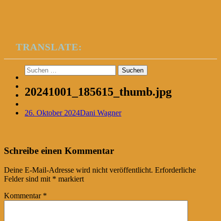
TRANSLATE:
Suchen
nach:
20241001_185615_thumb.jpg
26. Oktober 2024
Dani Wagner
Post
←
Schreibe einen Kommentar
navigation
Deine E-Mail-Adresse wird nicht veröffentlicht.
Erforderliche
Felder sind mit
*
markiert
Kommentar
*