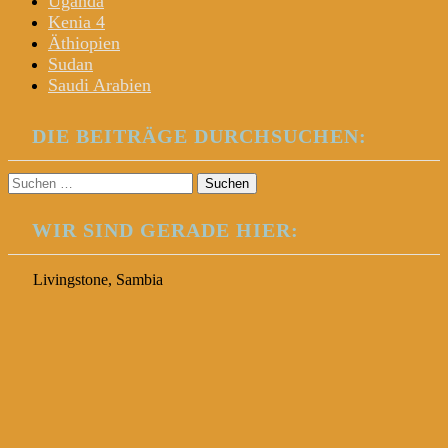
Uganda
Kenia 4
Äthiopien
Sudan
Saudi Arabien
DIE BEITRÄGE DURCHSUCHEN:
Suchen
nach:
WIR SIND GERADE HIER:
Livingstone, Sambia