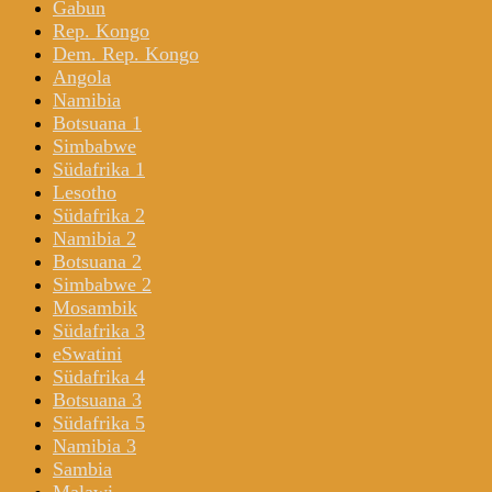
Gabun
Rep. Kongo
Dem. Rep. Kongo
Angola
Namibia
Botsuana 1
Simbabwe
Südafrika 1
Lesotho
Südafrika 2
Namibia 2
Botsuana 2
Simbabwe 2
Mosambik
Südafrika 3
eSwatini
Südafrika 4
Botsuana 3
Südafrika 5
Namibia 3
Sambia