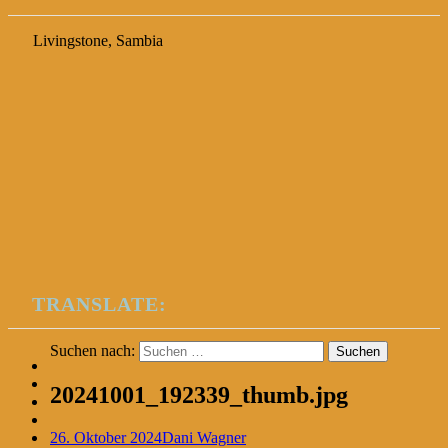
Livingstone, Sambia
TRANSLATE:
Suchen nach:
20241001_192339_thumb.jpg
26. Oktober 2024
Dani Wagner