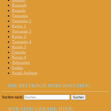
Malawi
Burundi
Ruanda
Tansania
Tansania 2
Kenia 1
Tansania 3
Kenia 2
Tansania 4
Kenia 3
Uganda
Kenia 4
Äthiopien
Sudan
Saudi Arabien
DIE BEITRÄGE DURCHSUCHEN:
Suchen nach:
WIR SIND GERADE HIER: