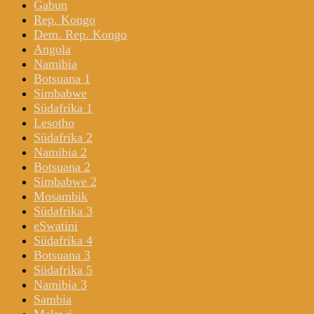
Gabun
Rep. Kongo
Dem. Rep. Kongo
Angola
Namibia
Botsuana 1
Simbabwe
Südafrika 1
Lesotho
Südafrika 2
Namibia 2
Botsuana 2
Simbabwe 2
Mosambik
Südafrika 3
eSwatini
Südafrika 4
Botsuana 3
Südafrika 5
Namibia 3
Sambia