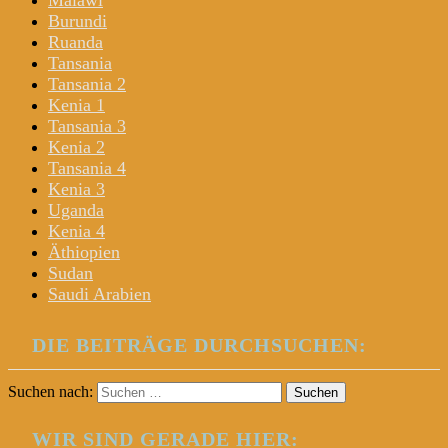
Malawi
Burundi
Ruanda
Tansania
Tansania 2
Kenia 1
Tansania 3
Kenia 2
Tansania 4
Kenia 3
Uganda
Kenia 4
Äthiopien
Sudan
Saudi Arabien
DIE BEITRÄGE DURCHSUCHEN:
Suchen nach:
WIR SIND GERADE HIER: