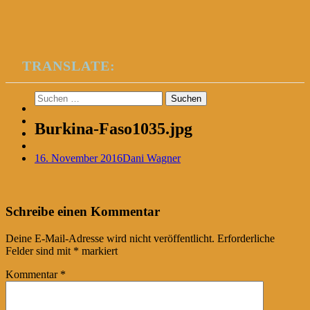
TRANSLATE:
Suchen
nach:
Burkina-Faso1035.jpg
16. November 2016
Dani Wagner
Post
←
Schreibe einen Kommentar
navigation
Deine E-Mail-Adresse wird nicht veröffentlicht.
Erforderliche
Felder sind mit
*
markiert
Kommentar
*