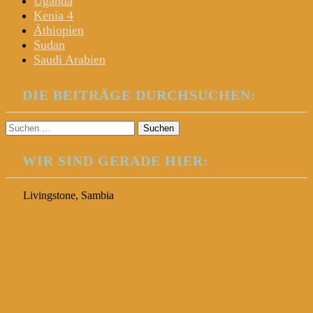
Uganda
Kenia 4
Äthiopien
Sudan
Saudi Arabien
DIE BEITRÄGE DURCHSUCHEN:
Suchen
nach:
WIR SIND GERADE HIER:
Livingstone, Sambia