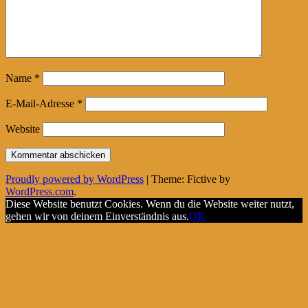
Name
*
E-Mail-Adresse
*
Website
Proudly powered by WordPress
|
Theme: Fictive by
WordPress.com
.
Diese Website benutzt Cookies. Wenn du die Website weiter nutzt,
gehen wir von deinem Einverständnis aus.
OK