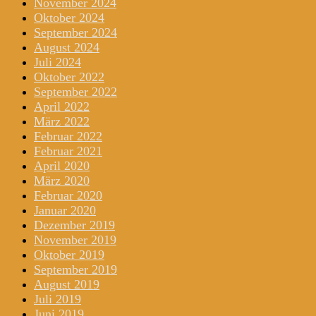
November 2024
Oktober 2024
September 2024
August 2024
Juli 2024
Oktober 2022
September 2022
April 2022
März 2022
Februar 2022
Februar 2021
April 2020
März 2020
Februar 2020
Januar 2020
Dezember 2019
November 2019
Oktober 2019
September 2019
August 2019
Juli 2019
Juni 2019