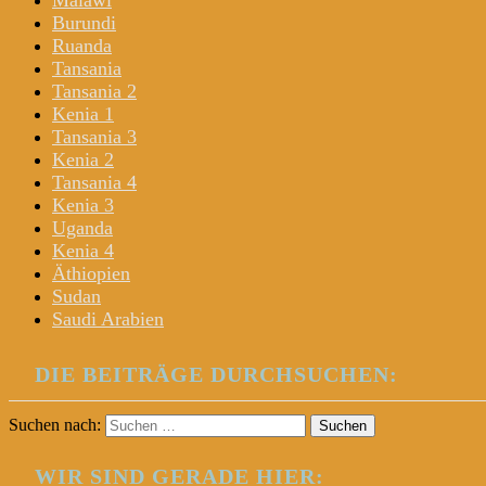
Malawi
Burundi
Ruanda
Tansania
Tansania 2
Kenia 1
Tansania 3
Kenia 2
Tansania 4
Kenia 3
Uganda
Kenia 4
Äthiopien
Sudan
Saudi Arabien
DIE BEITRÄGE DURCHSUCHEN:
Suchen nach:
WIR SIND GERADE HIER: