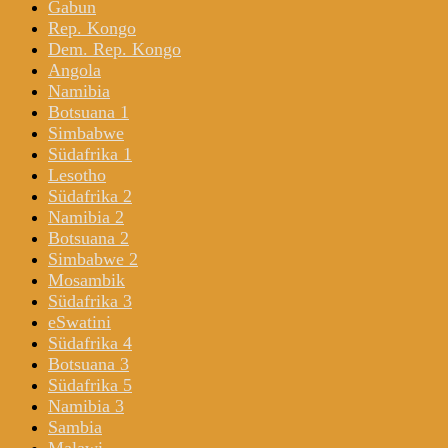
Gabun
Rep. Kongo
Dem. Rep. Kongo
Angola
Namibia
Botsuana 1
Simbabwe
Südafrika 1
Lesotho
Südafrika 2
Namibia 2
Botsuana 2
Simbabwe 2
Mosambik
Südafrika 3
eSwatini
Südafrika 4
Botsuana 3
Südafrika 5
Namibia 3
Sambia