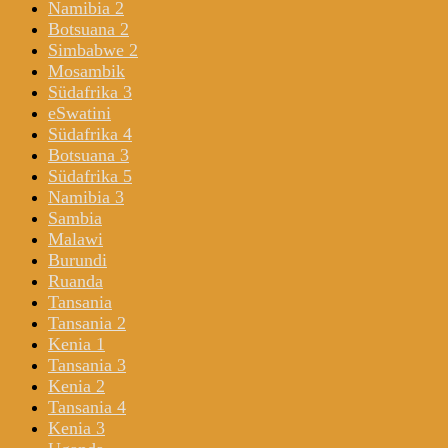
Namibia 2
Botsuana 2
Simbabwe 2
Mosambik
Südafrika 3
eSwatini
Südafrika 4
Botsuana 3
Südafrika 5
Namibia 3
Sambia
Malawi
Burundi
Ruanda
Tansania
Tansania 2
Kenia 1
Tansania 3
Kenia 2
Tansania 4
Kenia 3