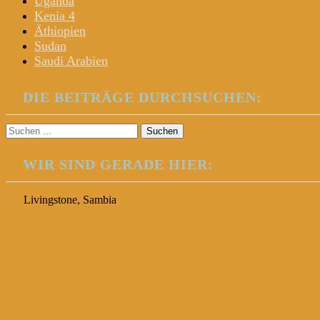
Uganda
Kenia 4
Äthiopien
Sudan
Saudi Arabien
DIE BEITRÄGE DURCHSUCHEN:
Suchen
nach:
WIR SIND GERADE HIER:
Livingstone, Sambia