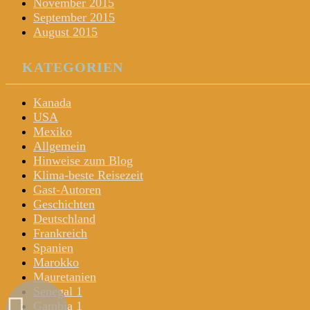
November 2015
September 2015
August 2015
KATEGORIEN
Kanada
USA
Mexiko
Allgemein
Hinweise zum Blog
Klima-beste Reisezeit
Gast-Autoren
Geschichten
Deutschland
Frankreich
Spanien
Marokko
Mauretanien
Senegal 1
Gambia 1