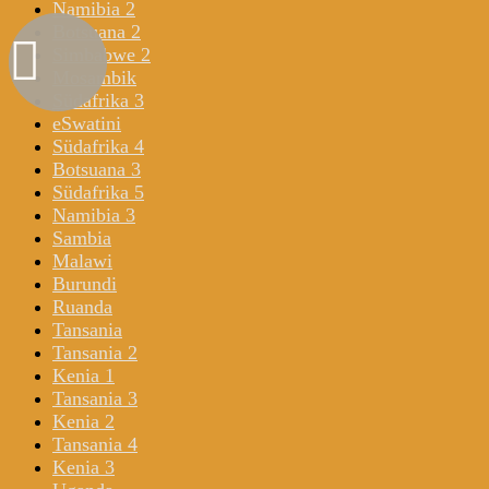
Namibia 2
Botsuana 2
Simbabwe 2
Mosambik
Südafrika 3
eSwatini
Südafrika 4
Botsuana 3
Südafrika 5
Namibia 3
Sambia
Malawi
Burundi
Ruanda
Tansania
Tansania 2
Kenia 1
Tansania 3
Kenia 2
Tansania 4
Kenia 3