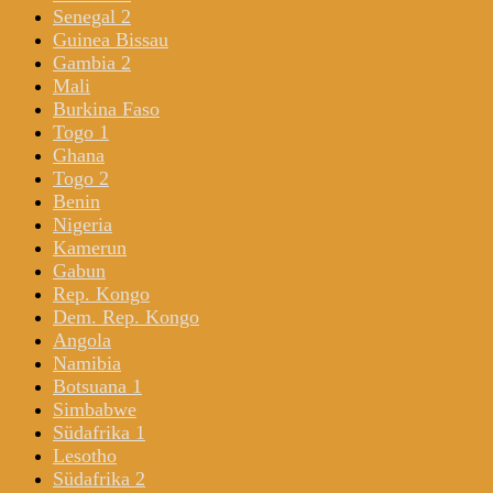
Senegal 2
Guinea Bissau
Gambia 2
Mali
Burkina Faso
Togo 1
Ghana
Togo 2
Benin
Nigeria
Kamerun
Gabun
Rep. Kongo
Dem. Rep. Kongo
Angola
Namibia
Botsuana 1
Simbabwe
Südafrika 1
Lesotho
Südafrika 2