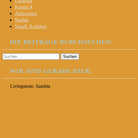
Uganda
Kenia 4
Äthiopien
Sudan
Saudi Arabien
DIE BEITRÄGE DURCHSUCHEN:
Suchen
nach:
WIR SIND GERADE HIER:
Livingstone, Sambia