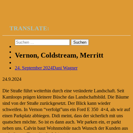
TRANSLATE:
Suchen
nach:
Vernon, Coldstream, Merritt
24. September 2024
Dani Wagner
24.9.2024
Die Straße führt weiterhin durch eine veränderte Landschaft. Seit
Kamloops prägen kleinere Büsche das Landschaftsbild. Die Bäume
sind von der Straße zurückgesetzt. Der Blick kann wieder
schweifen. In Vernon “verfolgt”uns ein Ford E 350 4×4, als wir auf
einen Parkplatz abbiegen. Didi meint, dass der sicherlich mit uns
quatschen möchte. So ist es dann auch. Wir parken ein, er parkt
neben uns. Calvin baut Wohnmobile nach Wunsch der Kunden aus