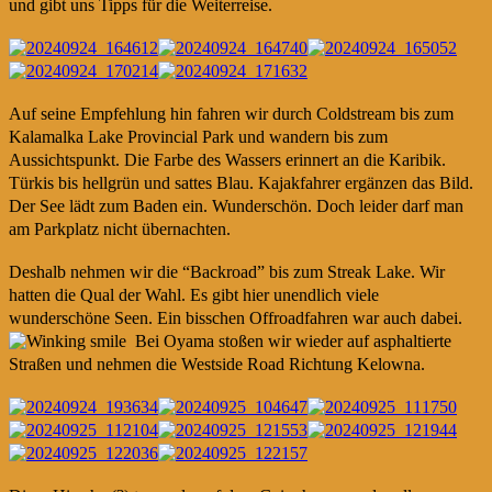
und gibt uns Tipps für die Weiterreise.
Auf seine Empfehlung hin fahren wir durch Coldstream bis zum
Kalamalka Lake Provincial Park und wandern bis zum
Aussichtspunkt. Die Farbe des Wassers erinnert an die Karibik.
Türkis bis hellgrün und sattes Blau. Kajakfahrer ergänzen das Bild.
Der See lädt zum Baden ein. Wunderschön. Doch leider darf man
am Parkplatz nicht übernachten.
Deshalb nehmen wir die “Backroad” bis zum Streak Lake. Wir
hatten die Qual der Wahl. Es gibt hier unendlich viele
wunderschöne Seen. Ein bisschen Offroadfahren war auch dabei.
Bei Oyama stoßen wir wieder auf asphaltierte
Straßen und nehmen die Westside Road Richtung Kelowna.