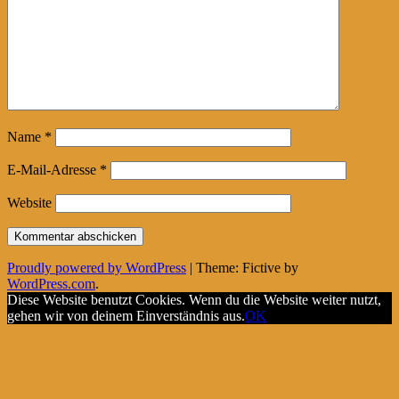
Name
*
E-Mail-Adresse
*
Website
Proudly powered by WordPress
|
Theme: Fictive by
WordPress.com
.
Diese Website benutzt Cookies. Wenn du die Website weiter nutzt,
gehen wir von deinem Einverständnis aus.
OK