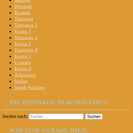
Malawi
Burundi
Ruanda
Tansania
Tansania 2
Kenia 1
Tansania 3
Kenia 2
Tansania 4
Kenia 3
Uganda
Kenia 4
Äthiopien
Sudan
Saudi Arabien
DIE BEITRÄGE DURCHSUCHEN:
Suchen nach:
WIR SIND GERADE HIER: