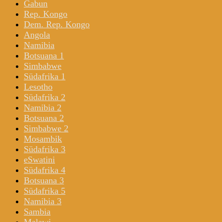
Gabun
Rep. Kongo
Dem. Rep. Kongo
Angola
Namibia
Botsuana 1
Simbabwe
Südafrika 1
Lesotho
Südafrika 2
Namibia 2
Botsuana 2
Simbabwe 2
Mosambik
Südafrika 3
eSwatini
Südafrika 4
Botsuana 3
Südafrika 5
Namibia 3
Sambia