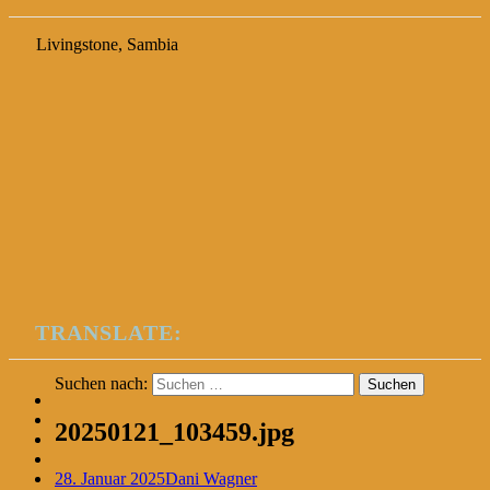
Livingstone, Sambia
TRANSLATE:
Suchen nach:
20250121_103459.jpg
28. Januar 2025
Dani Wagner