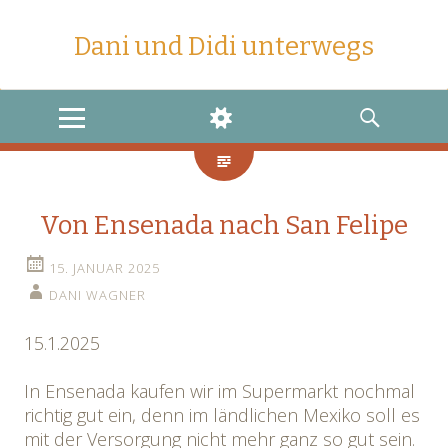
Dani und Didi unterwegs
MENU
WIDGETS
SEARCH
Von Ensenada nach San Felipe
15. JANUAR 2025
DANI WAGNER
15.1.2025
In Ensenada kaufen wir im Supermarkt nochmal
richtig gut ein, denn im ländlichen Mexiko soll es
mit der Versorgung nicht mehr ganz so gut sein.