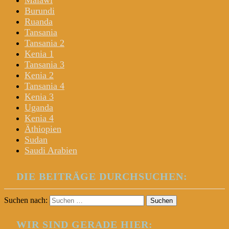
Malawi
Burundi
Ruanda
Tansania
Tansania 2
Kenia 1
Tansania 3
Kenia 2
Tansania 4
Kenia 3
Uganda
Kenia 4
Äthiopien
Sudan
Saudi Arabien
DIE BEITRÄGE DURCHSUCHEN:
Suchen nach:
WIR SIND GERADE HIER: