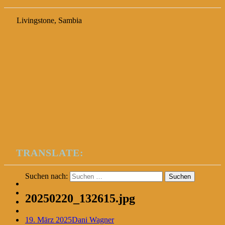
Livingstone, Sambia
TRANSLATE:
Suchen nach:
20250220_132615.jpg
19. März 2025
Dani Wagner