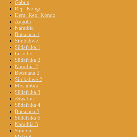
Gabun
Rep. Kongo
Dem. Rep. Kongo
Angola
Namibia
Botsuana 1
Simbabwe
Südafrika 1
Lesotho
Südafrika 2
Namibia 2
Botsuana 2
Simbabwe 2
Mosambik
Südafrika 3
eSwatini
Südafrika 4
Botsuana 3
Südafrika 5
Namibia 3
Sambia