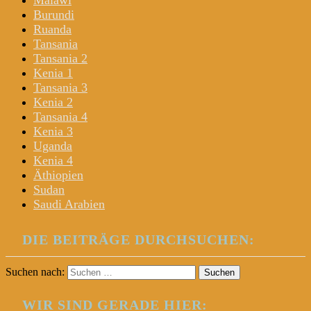
Malawi
Burundi
Ruanda
Tansania
Tansania 2
Kenia 1
Tansania 3
Kenia 2
Tansania 4
Kenia 3
Uganda
Kenia 4
Äthiopien
Sudan
Saudi Arabien
DIE BEITRÄGE DURCHSUCHEN:
Suchen nach:
WIR SIND GERADE HIER: