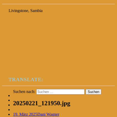
Livingstone, Sambia
TRANSLATE:
Suchen nach:
20250221_121950.jpg
19. März 2025
Dani Wagner