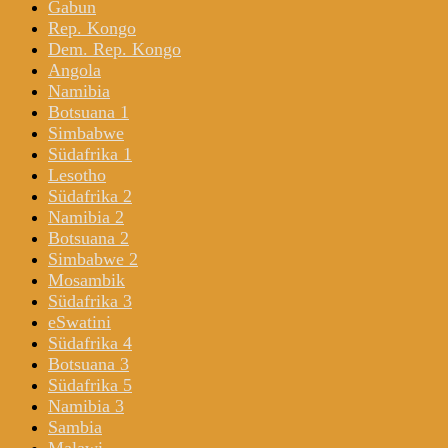
Gabun
Rep. Kongo
Dem. Rep. Kongo
Angola
Namibia
Botsuana 1
Simbabwe
Südafrika 1
Lesotho
Südafrika 2
Namibia 2
Botsuana 2
Simbabwe 2
Mosambik
Südafrika 3
eSwatini
Südafrika 4
Botsuana 3
Südafrika 5
Namibia 3
Sambia