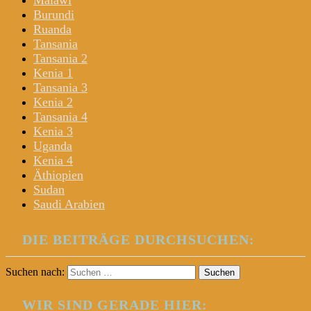
Malawi
Burundi
Ruanda
Tansania
Tansania 2
Kenia 1
Tansania 3
Kenia 2
Tansania 4
Kenia 3
Uganda
Kenia 4
Äthiopien
Sudan
Saudi Arabien
DIE BEITRÄGE DURCHSUCHEN:
Suchen nach:
WIR SIND GERADE HIER: