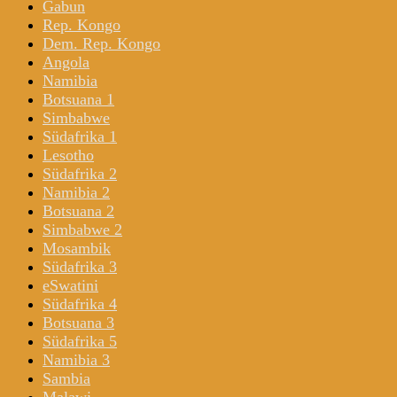
Gabun
Rep. Kongo
Dem. Rep. Kongo
Angola
Namibia
Botsuana 1
Simbabwe
Südafrika 1
Lesotho
Südafrika 2
Namibia 2
Botsuana 2
Simbabwe 2
Mosambik
Südafrika 3
eSwatini
Südafrika 4
Botsuana 3
Südafrika 5
Namibia 3
Sambia