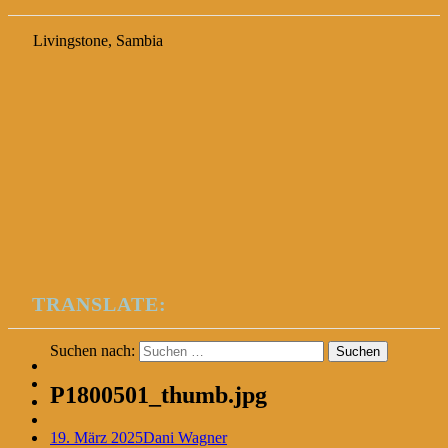
Livingstone, Sambia
TRANSLATE:
Suchen nach:
P1800501_thumb.jpg
19. März 2025
Dani Wagner