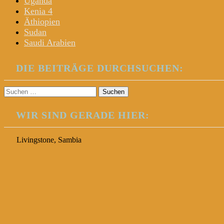
Uganda
Kenia 4
Äthiopien
Sudan
Saudi Arabien
DIE BEITRÄGE DURCHSUCHEN:
Suchen
nach:
WIR SIND GERADE HIER:
Livingstone, Sambia