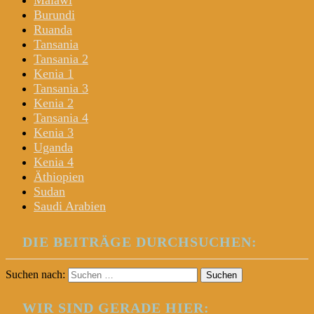
Malawi
Burundi
Ruanda
Tansania
Tansania 2
Kenia 1
Tansania 3
Kenia 2
Tansania 4
Kenia 3
Uganda
Kenia 4
Äthiopien
Sudan
Saudi Arabien
DIE BEITRÄGE DURCHSUCHEN:
Suchen nach:
WIR SIND GERADE HIER: