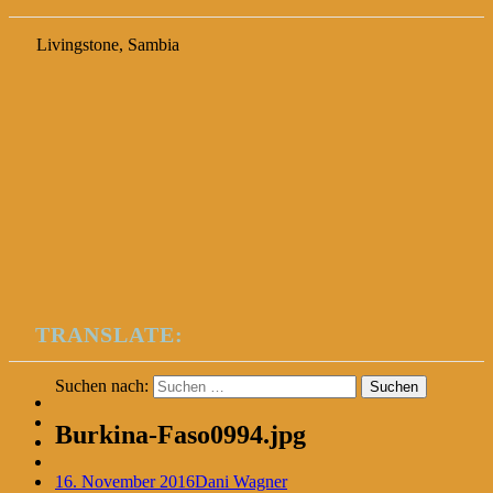
Livingstone, Sambia
TRANSLATE:
Suchen nach:
Burkina-Faso0994.jpg
16. November 2016
Dani Wagner