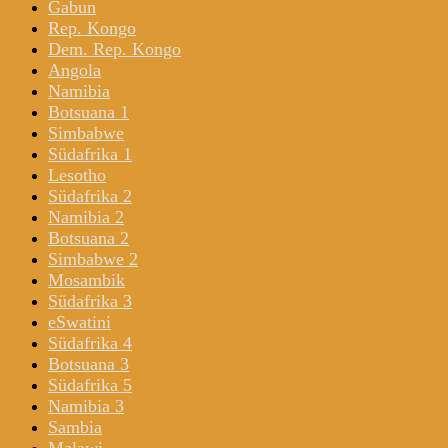
Gabun
Rep. Kongo
Dem. Rep. Kongo
Angola
Namibia
Botsuana 1
Simbabwe
Südafrika 1
Lesotho
Südafrika 2
Namibia 2
Botsuana 2
Simbabwe 2
Mosambik
Südafrika 3
eSwatini
Südafrika 4
Botsuana 3
Südafrika 5
Namibia 3
Sambia