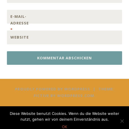
E-MAIL-
ADRESSE
*
WEBSITE
PROUDLY POWERED BY WORDPRESS
|
THEME:
FICTIVE BY
WORDPRESS.COM
.
Diese Website benutzt Cookies. Wenn du die Website weiter
nutzt, gehen wir von deinem Einverständnis aus.
OK