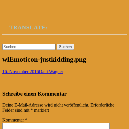
TRANSLATE:
Suchen
nach:
wlEmoticon-justkidding.png
16. November 2016
Dani Wagner
Post
←
Schreibe einen Kommentar
navigation
Deine E-Mail-Adresse wird nicht veröffentlicht.
Erforderliche
Felder sind mit
*
markiert
Kommentar
*