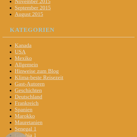
November 2015
September 2015
August 2015
KATEGORIEN
Kanada
USA
Mexiko
Allgemein
Hinweise zum Blog
Klima-beste Reisezeit
Gast-Autoren
Geschichten
Deutschland
Frankreich
Spanien
Marokko
Mauretanien
Senegal 1
Gambia 1