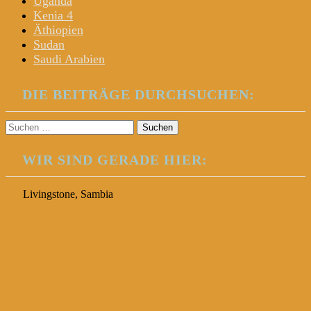
Uganda
Kenia 4
Äthiopien
Sudan
Saudi Arabien
DIE BEITRÄGE DURCHSUCHEN:
Suchen
nach:
WIR SIND GERADE HIER:
Livingstone, Sambia