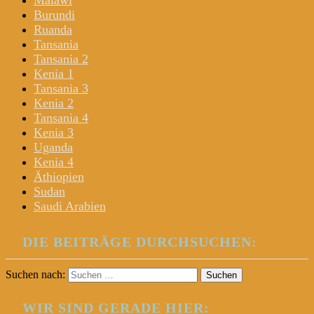
Malawi
Burundi
Ruanda
Tansania
Tansania 2
Kenia 1
Tansania 3
Kenia 2
Tansania 4
Kenia 3
Uganda
Kenia 4
Äthiopien
Sudan
Saudi Arabien
DIE BEITRÄGE DURCHSUCHEN:
Suchen nach:
WIR SIND GERADE HIER: