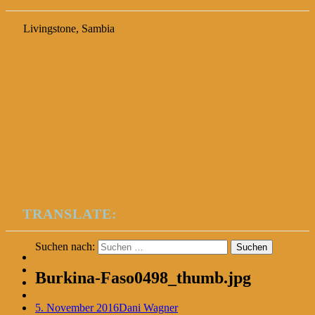
Livingstone, Sambia
TRANSLATE:
Suchen nach:
Burkina-Faso0498_thumb.jpg
5. November 2016
Dani Wagner