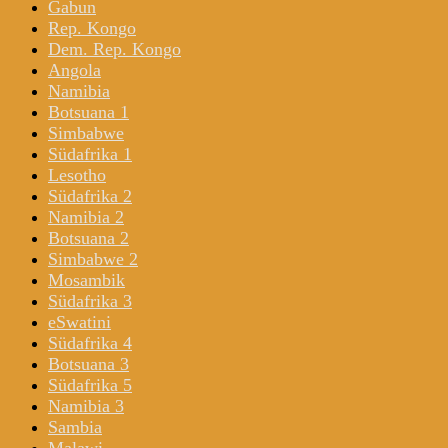
Gabun
Rep. Kongo
Dem. Rep. Kongo
Angola
Namibia
Botsuana 1
Simbabwe
Südafrika 1
Lesotho
Südafrika 2
Namibia 2
Botsuana 2
Simbabwe 2
Mosambik
Südafrika 3
eSwatini
Südafrika 4
Botsuana 3
Südafrika 5
Namibia 3
Sambia