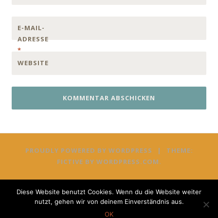
E-MAIL-
ADRESSE
*
WEBSITE
PROUDLY POWERED BY WORDPRESS
|
THEME:
FICTIVE BY
WORDPRESS.COM
.
Diese Website benutzt Cookies. Wenn du die Website weiter
nutzt, gehen wir von deinem Einverständnis aus.
OK