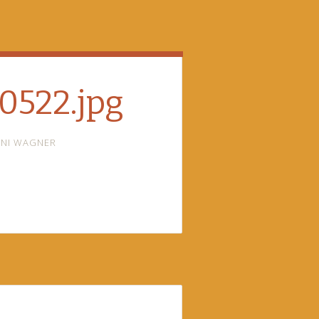
0522.jpg
NI WAGNER