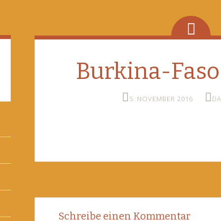
Burkina-Faso
5. NOVEMBER 2016
DA
Post
←
Schreibe einen Kommentar