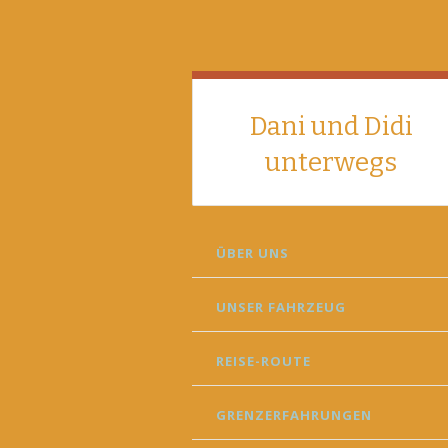
Dani und Didi
unterwegs
SKIP
ÜBER UNS
TO
CONTENT
UNSER FAHRZEUG
REISE-ROUTE
GRENZERFAHRUNGEN