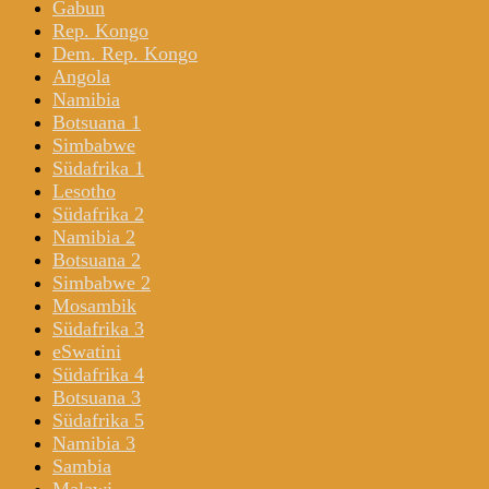
Gabun
Rep. Kongo
Dem. Rep. Kongo
Angola
Namibia
Botsuana 1
Simbabwe
Südafrika 1
Lesotho
Südafrika 2
Namibia 2
Botsuana 2
Simbabwe 2
Mosambik
Südafrika 3
eSwatini
Südafrika 4
Botsuana 3
Südafrika 5
Namibia 3
Sambia