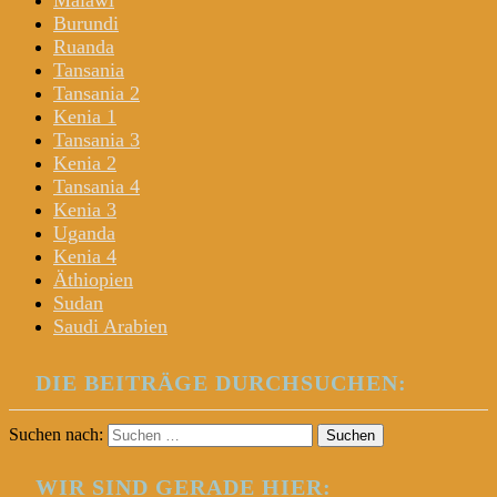
Malawi
Burundi
Ruanda
Tansania
Tansania 2
Kenia 1
Tansania 3
Kenia 2
Tansania 4
Kenia 3
Uganda
Kenia 4
Äthiopien
Sudan
Saudi Arabien
DIE BEITRÄGE DURCHSUCHEN:
Suchen nach:
WIR SIND GERADE HIER: