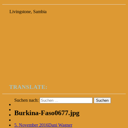
Livingstone, Sambia
TRANSLATE:
Suchen nach:
Burkina-Faso0677.jpg
5. November 2016
Dani Wagner