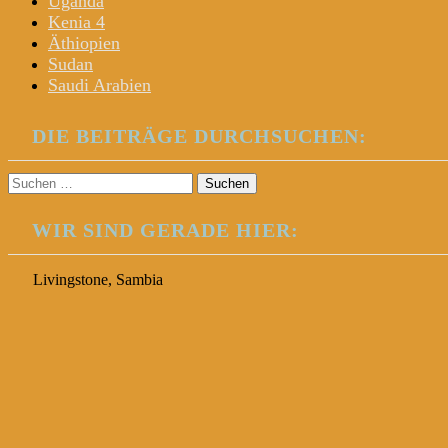
Uganda
Kenia 4
Äthiopien
Sudan
Saudi Arabien
DIE BEITRÄGE DURCHSUCHEN:
Suchen
nach:
WIR SIND GERADE HIER:
Livingstone, Sambia