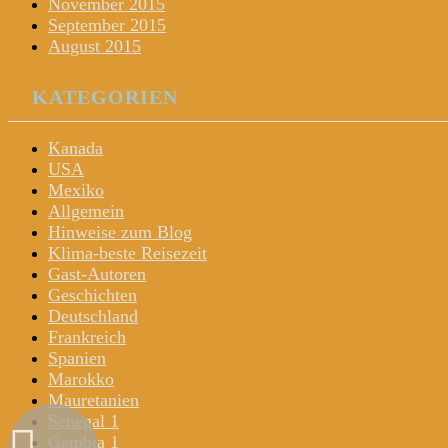
November 2015
September 2015
August 2015
KATEGORIEN
Kanada
USA
Mexiko
Allgemein
Hinweise zum Blog
Klima-beste Reisezeit
Gast-Autoren
Geschichten
Deutschland
Frankreich
Spanien
Marokko
Mauretanien
Senegal 1
Gambia 1