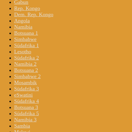
Gabun
Rep. Kongo
Dem. Rep. Kongo
Angola
Namibia
Botsuana 1
Simbabwe
Südafrika 1
Lesotho
Südafrika 2
Namibia 2
Botsuana 2
Simbabwe 2
Mosambik
Südafrika 3
eSwatini
Südafrika 4
Botsuana 3
Südafrika 5
Namibia 3
Sambia