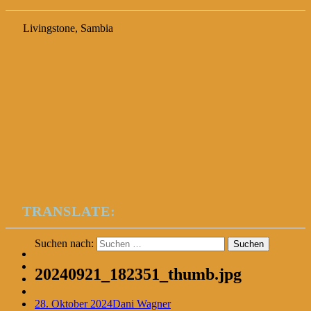
Livingstone, Sambia
TRANSLATE:
Suchen nach:
20240921_182351_thumb.jpg
28. Oktober 2024
Dani Wagner