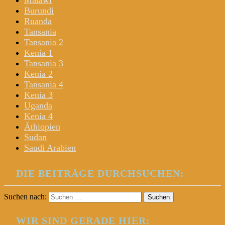
Malawi
Burundi
Ruanda
Tansania
Tansania 2
Kenia 1
Tansania 3
Kenia 2
Tansania 4
Kenia 3
Uganda
Kenia 4
Äthiopien
Sudan
Saudi Arabien
DIE BEITRÄGE DURCHSUCHEN:
Suchen nach:
WIR SIND GERADE HIER: