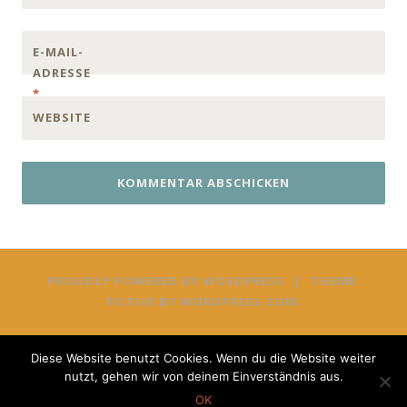
E-MAIL-
ADRESSE
*
WEBSITE
PROUDLY POWERED BY WORDPRESS
|
THEME:
FICTIVE BY
WORDPRESS.COM
.
Diese Website benutzt Cookies. Wenn du die Website weiter
nutzt, gehen wir von deinem Einverständnis aus.
OK