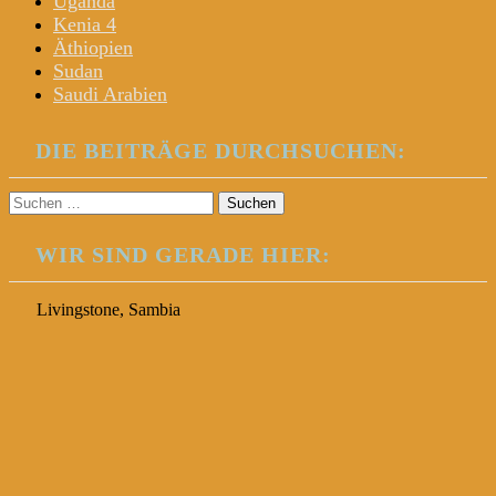
Uganda
Kenia 4
Äthiopien
Sudan
Saudi Arabien
DIE BEITRÄGE DURCHSUCHEN:
Suchen
nach:
WIR SIND GERADE HIER:
Livingstone, Sambia