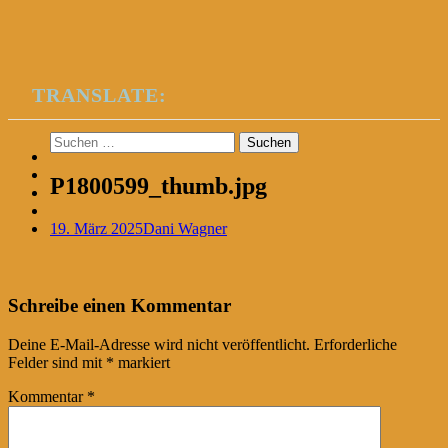
TRANSLATE:
Suchen
nach:
P1800599_thumb.jpg
19. März 2025
Dani Wagner
Post
←
Schreibe einen Kommentar
navigation
Deine E-Mail-Adresse wird nicht veröffentlicht.
Erforderliche
Felder sind mit
*
markiert
Kommentar
*