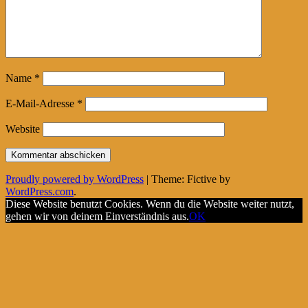
Name
*
E-Mail-Adresse
*
Website
Proudly powered by WordPress
|
Theme: Fictive by
WordPress.com
.
Diese Website benutzt Cookies. Wenn du die Website weiter nutzt,
gehen wir von deinem Einverständnis aus.
OK