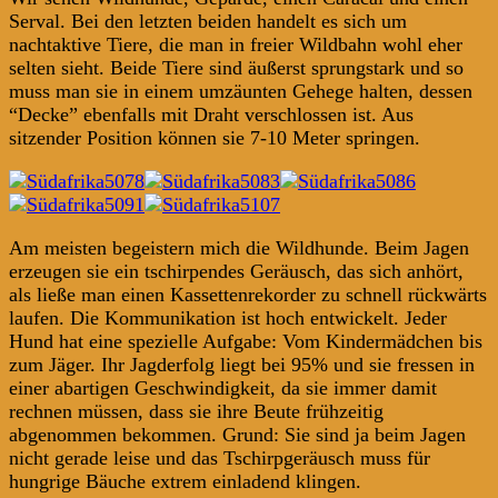
Serval. Bei den letzten beiden handelt es sich um
nachtaktive Tiere, die man in freier Wildbahn wohl eher
selten sieht. Beide Tiere sind äußerst sprungstark und so
muss man sie in einem umzäunten Gehege halten, dessen
“Decke” ebenfalls mit Draht verschlossen ist. Aus
sitzender Position können sie 7-10 Meter springen.
Am meisten begeistern mich die Wildhunde. Beim Jagen
erzeugen sie ein tschirpendes Geräusch, das sich anhört,
als ließe man einen Kassettenrekorder zu schnell rückwärts
laufen. Die Kommunikation ist hoch entwickelt. Jeder
Hund hat eine spezielle Aufgabe: Vom Kindermädchen bis
zum Jäger. Ihr Jagderfolg liegt bei 95% und sie fressen in
einer abartigen Geschwindigkeit, da sie immer damit
rechnen müssen, dass sie ihre Beute frühzeitig
abgenommen bekommen. Grund: Sie sind ja beim Jagen
nicht gerade leise und das Tschirpgeräusch muss für
hungrige Bäuche extrem einladend klingen.