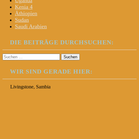
Uganda
Kenia 4
Äthiopien
Sudan
Saudi Arabien
DIE BEITRÄGE DURCHSUCHEN:
Suchen
nach:
WIR SIND GERADE HIER:
Livingstone, Sambia