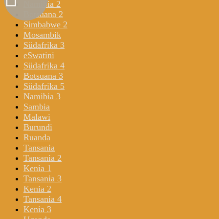
Namibia 2
Botsuana 2
Simbabwe 2
Mosambik
Südafrika 3
eSwatini
Südafrika 4
Botsuana 3
Südafrika 5
Namibia 3
Sambia
Malawi
Burundi
Ruanda
Tansania
Tansania 2
Kenia 1
Tansania 3
Kenia 2
Tansania 4
Kenia 3