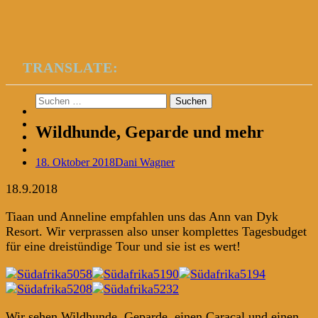
TRANSLATE:
Suchen
nach:
Wildhunde, Geparde und mehr
18. Oktober 2018
Dani Wagner
18.9.2018
Tiaan und Anneline empfahlen uns das Ann van Dyk
Resort. Wir verprassen also unser komplettes Tagesbudget
für eine dreistündige Tour und sie ist es wert!
Wir sehen Wildhunde, Geparde, einen Caracal und einen