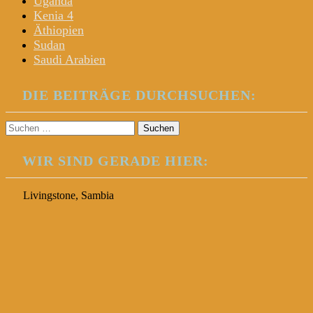
Uganda
Kenia 4
Äthiopien
Sudan
Saudi Arabien
DIE BEITRÄGE DURCHSUCHEN:
Suchen
nach:
WIR SIND GERADE HIER:
Livingstone, Sambia