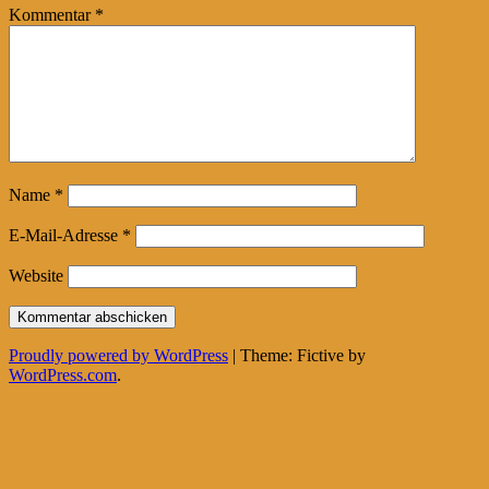
Kommentar
*
Name
*
E-Mail-Adresse
*
Website
Proudly powered by WordPress
|
Theme: Fictive by
WordPress.com
.