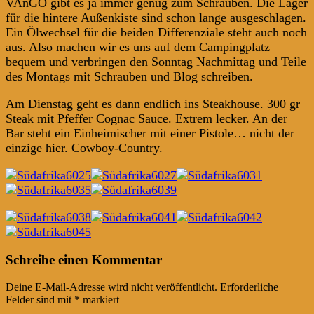
VAnGO gibt es ja immer genug zum Schrauben. Die Lager
für die hintere Außenkiste sind schon lange ausgeschlagen.
Ein Ölwechsel für die beiden Differenziale steht auch noch
aus. Also machen wir es uns auf dem Campingplatz
bequem und verbringen den Sonntag Nachmittag und Teile
des Montags mit Schrauben und Blog schreiben.
Am Dienstag geht es dann endlich ins Steakhouse. 300 gr
Steak mit Pfeffer Cognac Sauce. Extrem lecker. An der
Bar steht ein Einheimischer mit einer Pistole… nicht der
einzige hier. Cowboy-Country.
Post
←
→
Schreibe einen Kommentar
navigation
Deine E-Mail-Adresse wird nicht veröffentlicht.
Erforderliche
Felder sind mit
*
markiert