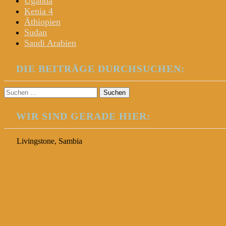
Uganda
Kenia 4
Äthiopien
Sudan
Saudi Arabien
DIE BEITRÄGE DURCHSUCHEN:
Suchen
nach:
WIR SIND GERADE HIER:
Livingstone, Sambia