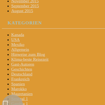
November 2015
September 2015
August 2015
KATEGORIEN
Kanada
USA
Mexiko
Allgemein
Hinweise zum Blog
Klima-beste Reisezeit
Gast-Autoren
Geschichten
Deutschland
Frankreich
Spanien
Marokko
Mauretanien
Senegal 1
Gambia 1