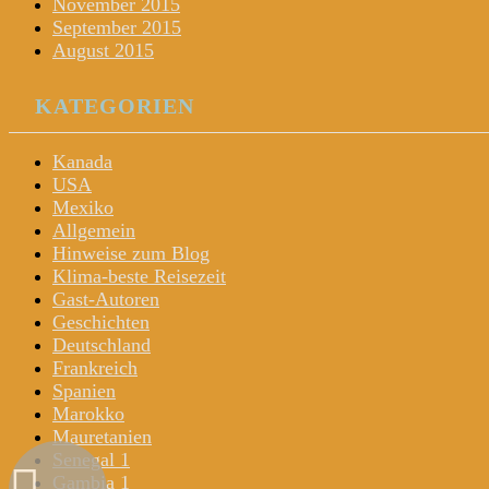
November 2015
September 2015
August 2015
KATEGORIEN
Kanada
USA
Mexiko
Allgemein
Hinweise zum Blog
Klima-beste Reisezeit
Gast-Autoren
Geschichten
Deutschland
Frankreich
Spanien
Marokko
Mauretanien
Senegal 1
Gambia 1