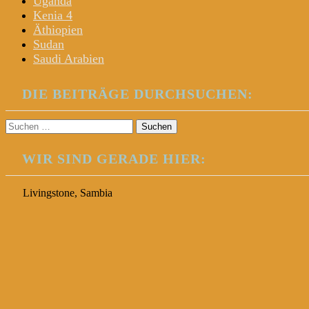
Uganda
Kenia 4
Äthiopien
Sudan
Saudi Arabien
DIE BEITRÄGE DURCHSUCHEN:
Suchen
nach:
WIR SIND GERADE HIER:
Livingstone, Sambia