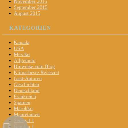
November 2015
September 2015
August 2015
KATEGORIEN
Kanada
USA
Mexiko
Allgemein
Hinweise zum Blog
Klima-beste Reisezeit
Gast-Autoren
Geschichten
Deutschland
Frankreich
Spanien
Marokko
Mauretanien
Senegal 1
Gambia 1