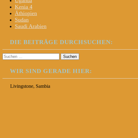
Uganda
Kenia 4
Äthiopien
Sudan
Saudi Arabien
DIE BEITRÄGE DURCHSUCHEN:
Suchen
nach:
WIR SIND GERADE HIER:
Livingstone, Sambia