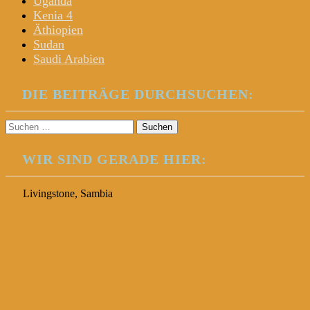
Uganda
Kenia 4
Äthiopien
Sudan
Saudi Arabien
DIE BEITRÄGE DURCHSUCHEN:
Suchen
nach:
WIR SIND GERADE HIER:
Livingstone, Sambia