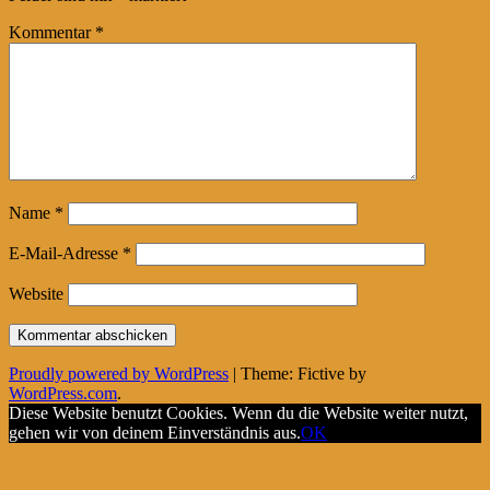
Kommentar
*
Name
*
E-Mail-Adresse
*
Website
Proudly powered by WordPress
|
Theme: Fictive by
WordPress.com
.
Diese Website benutzt Cookies. Wenn du die Website weiter nutzt,
gehen wir von deinem Einverständnis aus.
OK