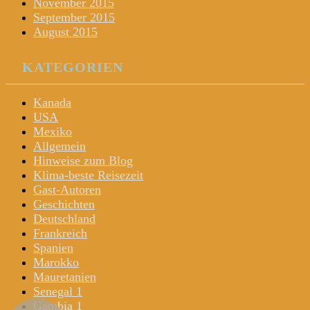
November 2015
September 2015
August 2015
KATEGORIEN
Kanada
USA
Mexiko
Allgemein
Hinweise zum Blog
Klima-beste Reisezeit
Gast-Autoren
Geschichten
Deutschland
Frankreich
Spanien
Marokko
Mauretanien
Senegal 1
Gambia 1