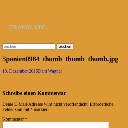
TRANSLATE:
Suchen
nach:
Spanien0984_thumb_thumb_thumb.jpg
18. Dezember 2015
Dani Wagner
Post
←
Schreibe einen Kommentar
navigation
Deine E-Mail-Adresse wird nicht veröffentlicht.
Erforderliche
Felder sind mit
*
markiert
Kommentar
*