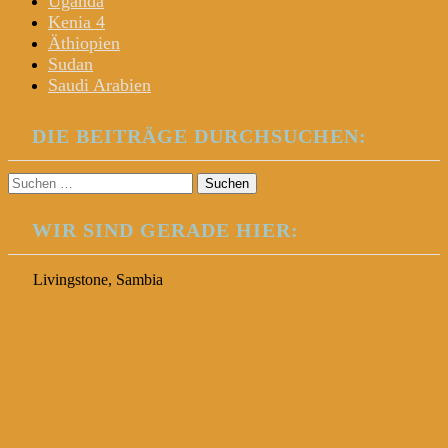
Uganda
Kenia 4
Äthiopien
Sudan
Saudi Arabien
DIE BEITRÄGE DURCHSUCHEN:
Suchen
nach:
WIR SIND GERADE HIER:
Livingstone, Sambia