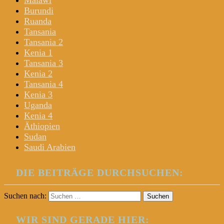
Malawi
Burundi
Ruanda
Tansania
Tansania 2
Kenia 1
Tansania 3
Kenia 2
Tansania 4
Kenia 3
Uganda
Kenia 4
Äthiopien
Sudan
Saudi Arabien
DIE BEITRÄGE DURCHSUCHEN:
Suchen nach:
WIR SIND GERADE HIER: