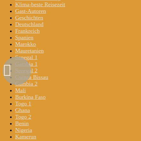
Klima-beste Reisezeit
Gast-Autoren
Geschichten
Deutschland
Frankreich
Spanien
Marokko
Mauretanien
Senegal 1
Gambia 1
Senegal 2
Guinea Bissau
Gambia 2
Mali
Burkina Faso
Togo 1
Ghana
Togo 2
Benin
Nigeria
Kamerun