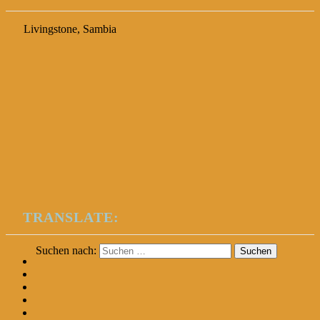
Livingstone, Sambia
TRANSLATE:
Suchen nach: