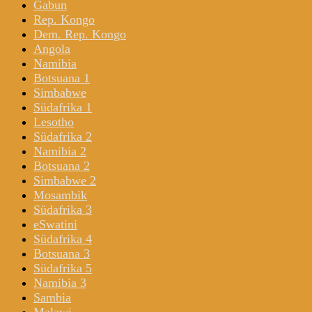
Gabun
Rep. Kongo
Dem. Rep. Kongo
Angola
Namibia
Botsuana 1
Simbabwe
Südafrika 1
Lesotho
Südafrika 2
Namibia 2
Botsuana 2
Simbabwe 2
Mosambik
Südafrika 3
eSwatini
Südafrika 4
Botsuana 3
Südafrika 5
Namibia 3
Sambia